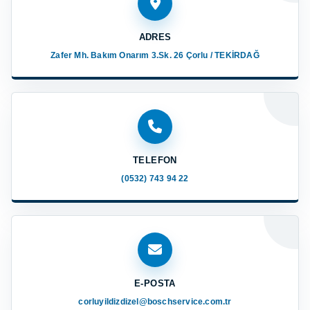
ADRES
Zafer Mh. Bakım Onarım 3.Sk. 26 Çorlu / TEKİRDAĞ
TELEFON
(0532) 743 94 22
E-POSTA
corluyildizdizel@boschservice.com.tr