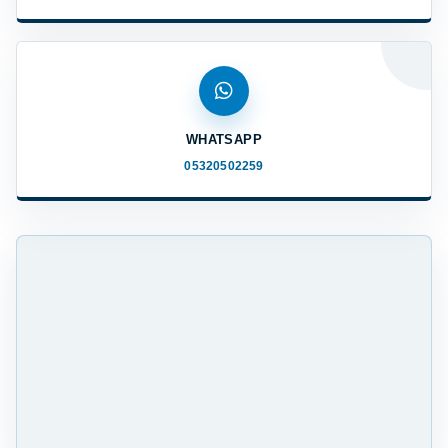
WHATSAPP
05320502259